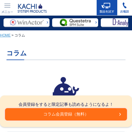
03-5422-
メニュ
メールでの
9618
ー
お問い合わ
せはこちら
HOME
>
コラム
コラム
会員登録をすると限定記事も読めるようになるよ！
コラム会員登録（無料）