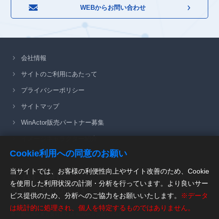
WEBからお問い合わせ
会社情報
サイトのご利用にあたって
プライバシーポリシー
サイトマップ
WinActor販売パートナー募集
イメージキャラクター紹介
Cookie利用への同意のお願い
当サイトでは、お客様の利便性向上やサイト改善のため、Cookie
を使用した利用状況の計測・分析を行っています。より良いサー
ビス提供のため、分析へのご協力をお願いいたします。
※データ
〒141-0022
は統計的に処理され、個人を特定するものではありません。
東京都品川区東五反田2-7-18 SOWA五反田ビル3F