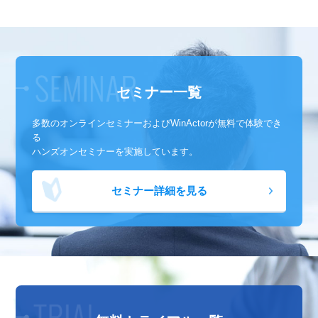
セミナー一覧
多数のオンラインセミナーおよび
WinActorが無料で体験でき
る
ハンズオンセミナーを実施しています。
セミナー詳細を見る