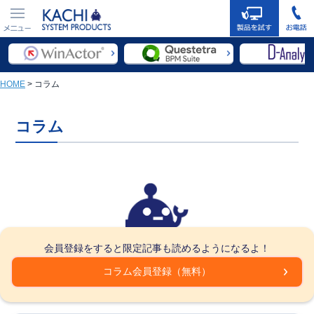
03-5422-
メニュ
メールでの
9618
ー
お問い合わ
せはこちら
HOME
>
コラム
コラム
会員登録をすると限定記事も読めるようになるよ！
コラム会員登録（無料）