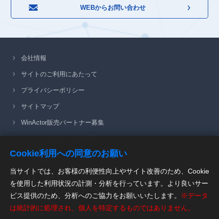
WEBからお問い合わせ
会社情報
サイトのご利用にあたって
プライバシーポリシー
サイトマップ
WinActor販売パートナー募集
イメージキャラクター紹介
Cookie利用への同意のお願い
当サイトでは、お客様の利便性向上やサイト改善のため、Cookie
を使用した利用状況の計測・分析を行っています。より良いサー
ビス提供のため、分析へのご協力をお願いいたします。
※データ
〒141-0022
は統計的に処理され、個人を特定するものではありません。
東京都品川区東五反田2-7-18 SOWA五反田ビル3F