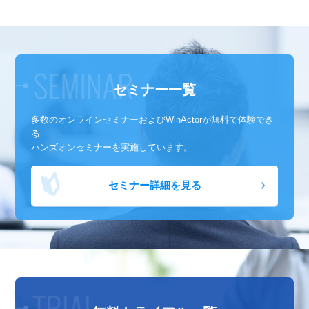
セミナー一覧
多数のオンラインセミナーおよび
WinActorが無料で体験でき
る
ハンズオンセミナーを実施しています。
セミナー詳細を見る